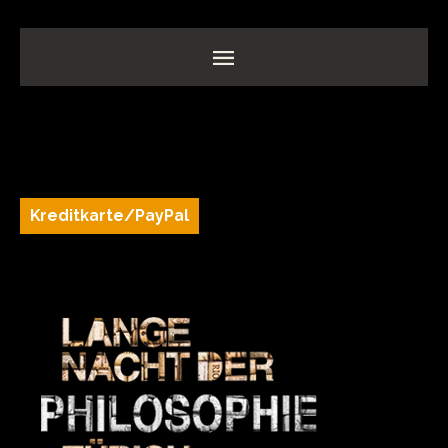
100 CHF
Kreditkarte/PayPal