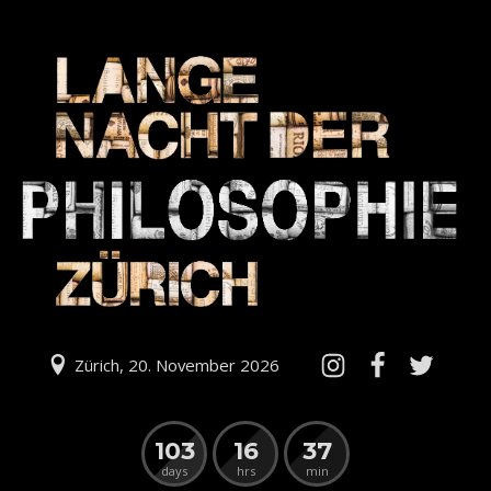
Zürich, 20. November 2026
103
16
37
days
hrs
min