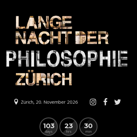
Zürich, 20. November 2026
103
23
30
days
hrs
min