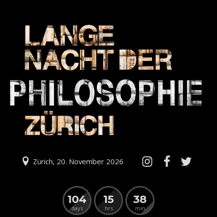
Zürich, 20. November 2026
104
15
38
days
hrs
min