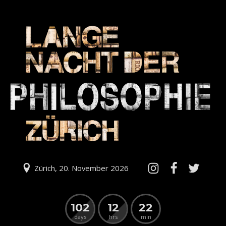
Zürich, 20. November 2026
102
12
22
days
hrs
min