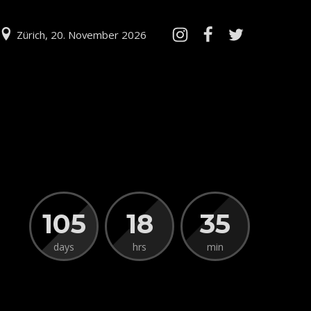
Zürich, 20. November 2026
105
18
35
days
hrs
min