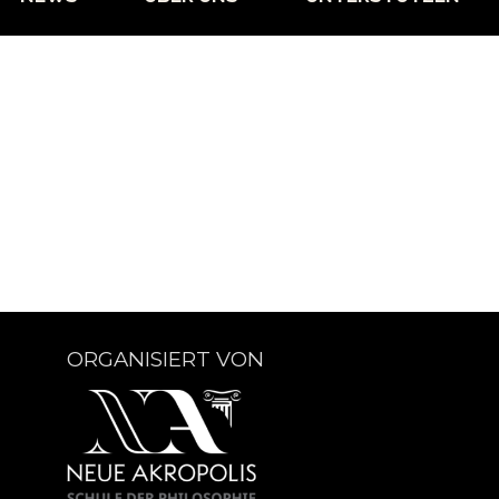
ORGANISIERT VON