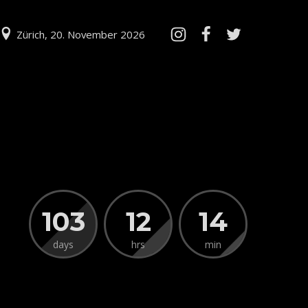
Zürich, 20. November 2026
103
12
14
days
hrs
min