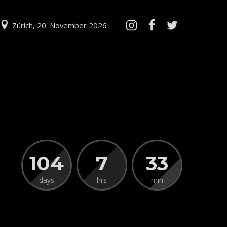
Zürich, 20. November 2026
104
7
33
days
hrs
min