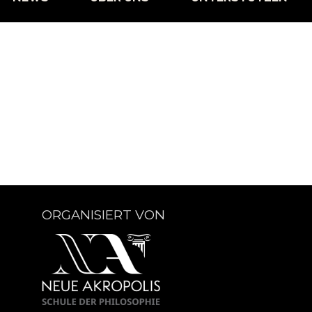
ORGANISIERT VON