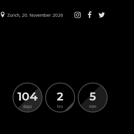
Zürich, 20. November 2026
104
2
5
days
hrs
min