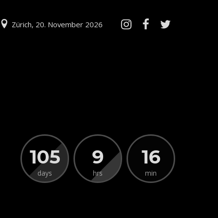
Zürich, 20. November 2026
105
9
16
days
hrs
min