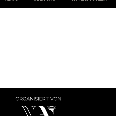
ORGANISIERT VON