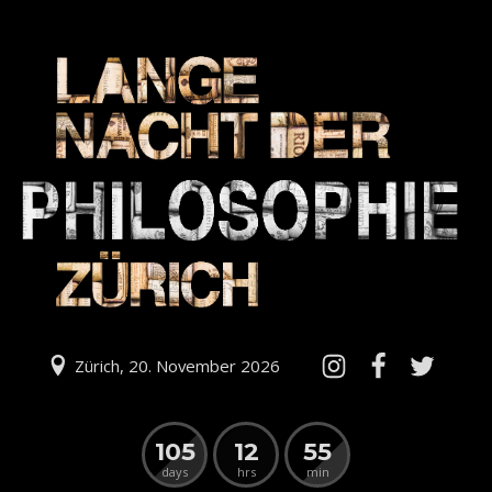
Zürich, 20. November 2026
105
12
55
days
hrs
min