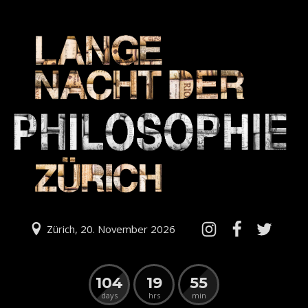
Zürich, 20. November 2026
104
19
55
days
hrs
min