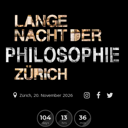
Zürich, 20. November 2026
104
13
36
days
hrs
min