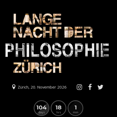
Zürich, 20. November 2026
104
18
1
days
hrs
min