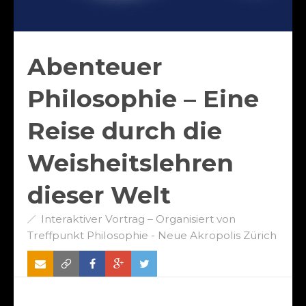
Abenteuer
Philosophie – Eine
Reise durch die
Weisheitslehren
dieser Welt
Interaktiver Vortrag – Organisiert von
Treffpunkt Philosophie - Neue Akropolis Zürich