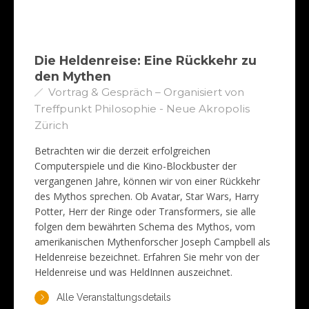
Die Heldenreise: Eine Rückkehr zu
den Mythen
Vortrag & Gespräch – Organisiert von
Treffpunkt Philosophie - Neue Akropolis
Zürich
Betrachten wir die derzeit erfolgreichen
Computerspiele und die Kino-Blockbuster der
vergangenen Jahre, können wir von einer Rückkehr
des Mythos sprechen. Ob Avatar, Star Wars, Harry
Potter, Herr der Ringe oder Transformers, sie alle
folgen dem bewährten Schema des Mythos, vom
amerikanischen Mythenforscher Joseph Campbell als
Heldenreise bezeichnet. Erfahren Sie mehr von der
Heldenreise und was HeldInnen auszeichnet.
Alle Veranstaltungsdetails