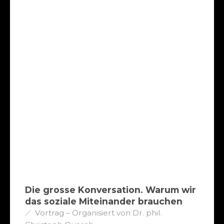
Die grosse Konversation. Warum wir
das soziale Miteinander brauchen
Vortrag – Organisiert von Dr. phil.