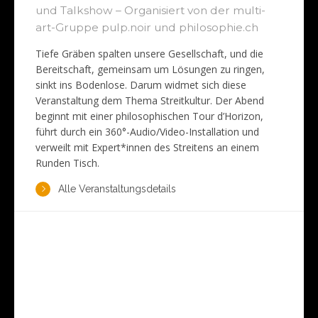
und Talkshow – Organisiert von der multi-
art-Gruppe pulp.noir und philosophie.ch
Tiefe Gräben spalten unsere Gesellschaft, und die
Bereitschaft, gemeinsam um Lösungen zu ringen,
sinkt ins Bodenlose. Darum widmet sich diese
Veranstaltung dem Thema Streitkultur. Der Abend
beginnt mit einer philosophischen Tour d’Horizon,
führt durch ein 360°-Audio/Video-Installation und
verweilt mit Expert*innen des Streitens an einem
Runden Tisch.
Alle Veranstaltungsdetails