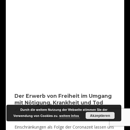
Der Erwerb von Freiheit im Umgang
mit Nötigung, Krankheit und Tod
Vortrag & Gespräch – Organisiert vom
Durch die weitere Nutzung der Webseite stimmen Sie der
Akzeptieren
Verwendung von Cookies zu.
weitere Infos
Forum für Sterbekultur
Einschränkungen als Folge der Coronazeit lassen uns