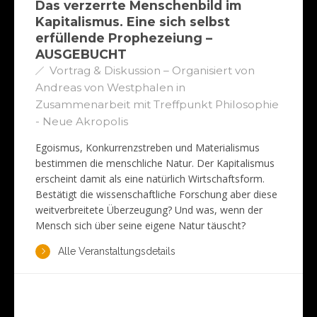
Das verzerrte Menschenbild im
Kapitalismus. Eine sich selbst
erfüllende Prophezeiung –
AUSGEBUCHT
Vortrag & Diskussion – Organisiert von
Andreas von Westphalen in
Zusammenarbeit mit Treffpunkt Philosophie
- Neue Akropolis
Egoismus, Konkurrenzstreben und Materialismus
bestimmen die menschliche Natur. Der Kapitalismus
erscheint damit als eine natürlich Wirtschaftsform.
Bestätigt die wissenschaftliche Forschung aber diese
weitverbreitete Überzeugung? Und was, wenn der
Mensch sich über seine eigene Natur täuscht?
Alle Veranstaltungsdetails