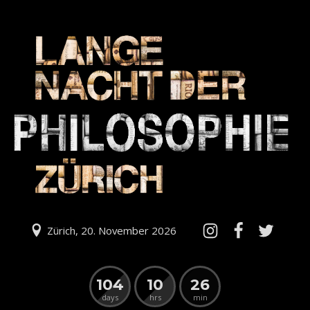
Zürich, 20. November 2026
104
10
26
days
hrs
min