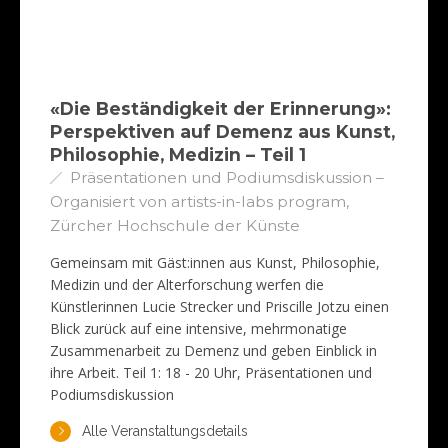
«Die Beständigkeit der Erinnerung»:
Perspektiven auf Demenz aus Kunst,
Philosophie, Medizin – Teil 1
Präsentationen und Podiumsdiskussion –
Organisiert von artists-in-labs program,
Zürcher Hochschule der Künste
Gemeinsam mit Gäst:innen aus Kunst, Philosophie,
Medizin und der Alterforschung werfen die
Künstlerinnen Lucie Strecker und Priscille Jotzu einen
Blick zurück auf eine intensive, mehrmonatige
Zusammenarbeit zu Demenz und geben Einblick in
ihre Arbeit. Teil 1: 18 - 20 Uhr, Präsentationen und
Podiumsdiskussion
Alle Veranstaltungsdetails