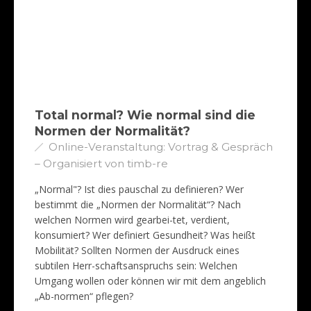
Total normal? Wie normal sind die
Normen der Normalität?
Online-Veranstaltung: Vortrag & Gespräch
– Organisiert von timb-re
„Normal"? Ist dies pauschal zu definieren? Wer
bestimmt die „Normen der Normalität“? Nach
welchen Normen wird gearbei-tet, verdient,
konsumiert? Wer definiert Gesundheit? Was heißt
Mobilität? Sollten Normen der Ausdruck eines
subtilen Herr-schaftsanspruchs sein: Welchen
Umgang wollen oder können wir mit dem angeblich
„Ab-normen“ pflegen?