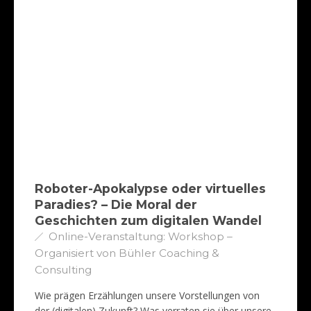
Roboter-Apokalypse oder virtuelles
Paradies? – Die Moral der
Geschichten zum digitalen Wandel
Online-Veranstaltung: Workshop –
Organisiert von Bühler Coaching &
Consulting
Wie prägen Erzählungen unsere Vorstellungen von
der (digitalen) Zukunft? Was verraten sie über unsere