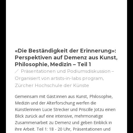
«Die Beständigkeit der Erinnerung»:
Perspektiven auf Demenz aus Kunst,
Philosophie, Medizin – Teil 1
Präsentationen und Podiumsdiskussion –
Organisiert von artists-in-labs program,
Zürcher Hochschule der Künste
Gemeinsam mit Gäst:innen aus Kunst, Philosophie,
Medizin und der Alterforschung werfen die
Künstlerinnen Lucie Strecker und Priscille Jotzu einen
Blick zurück auf eine intensive, mehrmonatige
Zusammenarbeit zu Demenz und geben Einblick in
ihre Arbeit. Teil 1: 18 - 20 Uhr, Präsentationen und