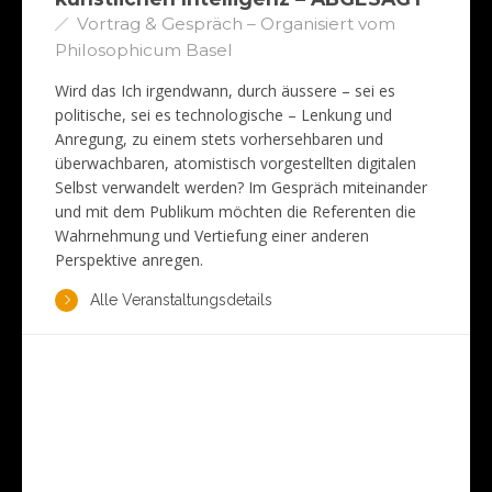
Vortrag & Gespräch – Organisiert vom
Philosophicum Basel
Wird das Ich irgendwann, durch äussere – sei es
politische, sei es technologische – Lenkung und
Anregung, zu einem stets vorhersehbaren und
überwachbaren, atomistisch vorgestellten digitalen
Selbst verwandelt werden? Im Gespräch miteinander
und mit dem Publikum möchten die Referenten die
Wahrnehmung und Vertiefung einer anderen
Perspektive anregen.
Alle Veranstaltungsdetails