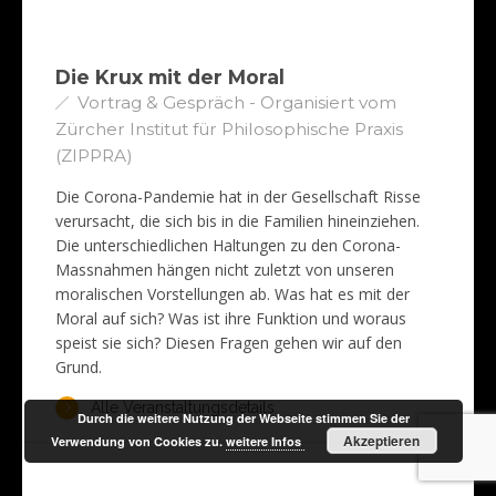
Die Krux mit der Moral
Vortrag & Gespräch - Organisiert vom
Zürcher Institut für Philosophische Praxis
(ZIPPRA)
Die Corona-Pandemie hat in der Gesellschaft Risse
verursacht, die sich bis in die Familien hineinziehen.
Die unterschiedlichen Haltungen zu den Corona-
Massnahmen hängen nicht zuletzt von unseren
moralischen Vorstellungen ab. Was hat es mit der
Moral auf sich? Was ist ihre Funktion und woraus
speist sie sich? Diesen Fragen gehen wir auf den
Grund.
Alle Veranstaltungsdetails
Durch die weitere Nutzung der Webseite stimmen Sie der
Akzeptieren
Verwendung von Cookies zu.
weitere Infos