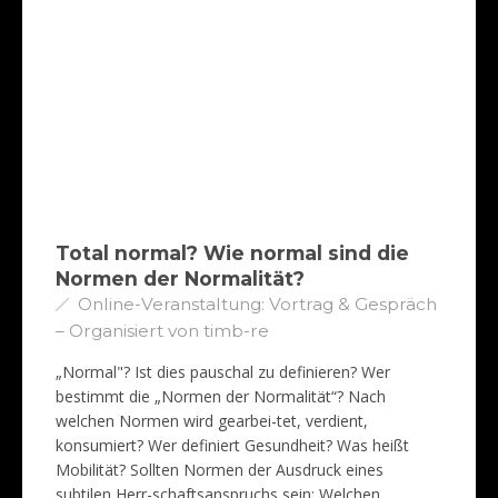
Total normal? Wie normal sind die
Normen der Normalität?
Online-Veranstaltung: Vortrag & Gespräch
– Organisiert von timb-re
„Normal"? Ist dies pauschal zu definieren? Wer
bestimmt die „Normen der Normalität“? Nach
welchen Normen wird gearbei-tet, verdient,
konsumiert? Wer definiert Gesundheit? Was heißt
Mobilität? Sollten Normen der Ausdruck eines
subtilen Herr-schaftsanspruchs sein: Welchen