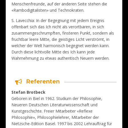
Menschenfreunde, auf der anderen Seite stehen die
«Rambodigitalisten» und Technokraten.
S. Lavecchia: In der Begegnung mit jedem Ereignis
offenbart sich das Ich nicht als verortbaren, in sich
zusammengeschrumpften, finsteren Punkt, sondern als
fruchtbar leere Mitte, die geistiges Licht verströmt, in
welcher der Welt harmonisch begegnet werden kann.
Durch diese lichtvolle Mitte des Ich kann jede
Wahrnehmung zu etwas authentisch Neuem werden.
Referenten
Stefan Brotbeck
Geboren in Biel in 1962. Studium der Philosophie,
Neueren Deutschen Literaturwissenschaft und
Kunstgeschichte. Freier Mitarbeiter «Reflexe
Philosophie», Philosophielehrer, Mitarbeiter der
Nietzsche-Edition Basel. 1997 bis 2002 Lehrauftrag für