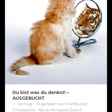
Du bist was du denkst! –
AUSGEBUCHT
Vortrag – Organisiert von Treffpunkt
Philosophie - Neue Akropolis Zürich