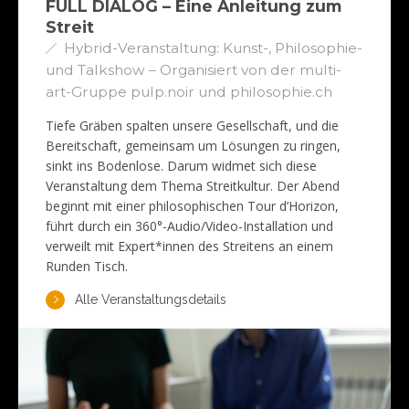
FULL DIALOG – Eine Anleitung zum
Streit
Hybrid-Veranstaltung: Kunst-, Philosophie-
und Talkshow – Organisiert von der multi-
art-Gruppe pulp.noir und philosophie.ch
Tiefe Gräben spalten unsere Gesellschaft, und die
Bereitschaft, gemeinsam um Lösungen zu ringen,
sinkt ins Bodenlose. Darum widmet sich diese
Veranstaltung dem Thema Streitkultur. Der Abend
beginnt mit einer philosophischen Tour d’Horizon,
führt durch ein 360°-Audio/Video-Installation und
verweilt mit Expert*innen des Streitens an einem
Runden Tisch.
Alle Veranstaltungsdetails