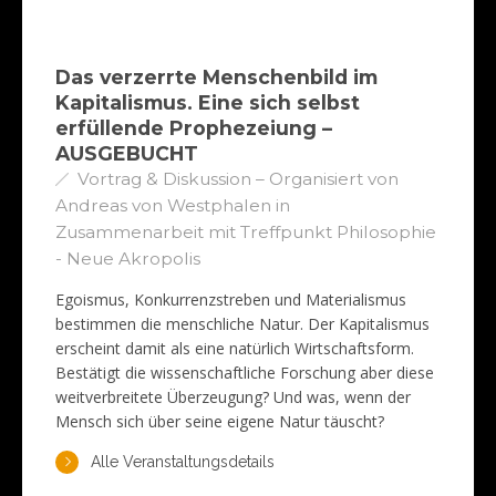
Das verzerrte Menschenbild im
Kapitalismus. Eine sich selbst
erfüllende Prophezeiung –
AUSGEBUCHT
Vortrag & Diskussion – Organisiert von
Andreas von Westphalen in
Zusammenarbeit mit Treffpunkt Philosophie
- Neue Akropolis
Egoismus, Konkurrenzstreben und Materialismus
bestimmen die menschliche Natur. Der Kapitalismus
erscheint damit als eine natürlich Wirtschaftsform.
Bestätigt die wissenschaftliche Forschung aber diese
weitverbreitete Überzeugung? Und was, wenn der
Mensch sich über seine eigene Natur täuscht?
Alle Veranstaltungsdetails