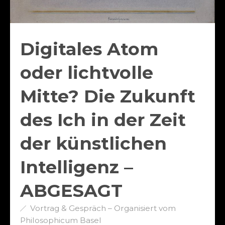
Digitales Atom
oder lichtvolle
Mitte? Die Zukunft
des Ich in der Zeit
der künstlichen
Intelligenz –
ABGESAGT
Vortrag & Gespräch – Organisiert vom
Philosophicum Basel