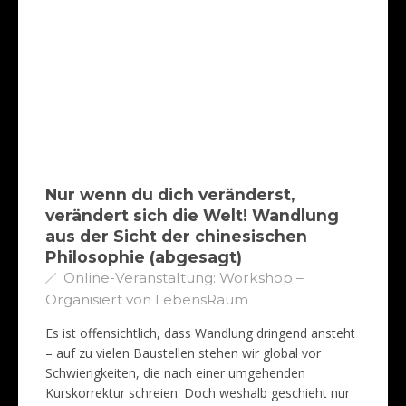
Nur wenn du dich veränderst,
verändert sich die Welt! Wandlung
aus der Sicht der chinesischen
Philosophie (abgesagt)
Online-Veranstaltung: Workshop –
Organisiert von LebensRaum
Es ist offensichtlich, dass Wandlung dringend ansteht
– auf zu vielen Baustellen stehen wir global vor
Schwierigkeiten, die nach einer umgehenden
Kurskorrektur schreien. Doch weshalb geschieht nur