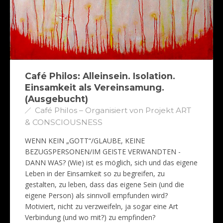
Café Philos: Alleinsein. Isolation.
Einsamkeit als Vereinsamung.
(Ausgebucht)
Café Philos – Organisiert von Projekt ART
& CONSCIOUSNESS
WENN KEIN „GOTT“/GLAUBE, KEINE
BEZUGSPERSONEN/IM GEISTE VERWANDTEN -
DANN WAS? (Wie) ist es möglich, sich und das eigene
Leben in der Einsamkeit so zu begreifen, zu
gestalten, zu leben, dass das eigene Sein (und die
eigene Person) als sinnvoll empfunden wird?
Motiviert, nicht zu verzweifeln, ja sogar eine Art
Verbindung (und wo mit?) zu empfinden?