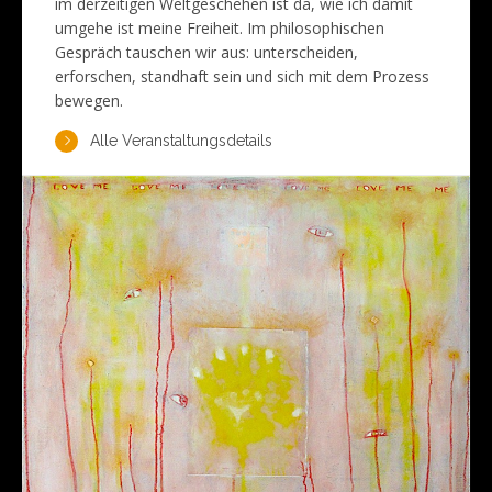
im derzeitigen Weltgeschehen ist da, wie ich damit
umgehe ist meine Freiheit. Im philosophischen
Gespräch tauschen wir aus: unterscheiden,
erforschen, standhaft sein und sich mit dem Prozess
bewegen.
Alle Veranstaltungsdetails