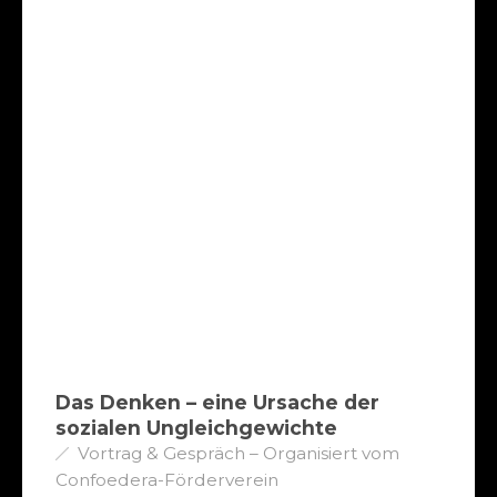
Das Denken – eine Ursache der
sozialen Ungleichgewichte
Vortrag & Gespräch – Organisiert vom
Confoedera-Förderverein