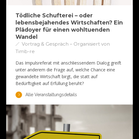
Tödliche Schufterei – oder
lebensbejahendes Wirtschaften? Ein
Plädoyer für einen wohltuenden
Wandel
Vortrag & Gespräch – Organisiert von
Timb-re
Das Impulsreferat mit anschliessendem Dialog greift
unter anderem die Frage auf, welche Chance eine
gewandelte Wirtschaft birgt, die statt auf
Bedürftigkeit auf Erfüllung beruht?
Alle Veranstaltungsdetails