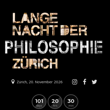
Zürich, 20. November 2026
101
20
30
days
hrs
min