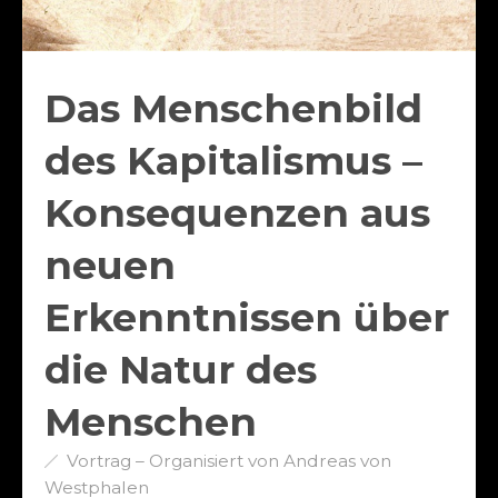
Das Menschenbild
des Kapitalismus –
Konsequenzen aus
neuen
Erkenntnissen über
die Natur des
Menschen
Vortrag – Organisiert von Andreas von
Westphalen