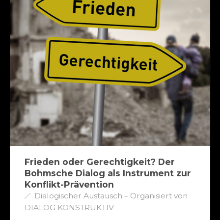
Frieden oder Gerechtigkeit? Der
Bohmsche Dialog als Instrument zur
Konflikt-Prävention
Dialogischer Austausch – Organisiert von
DIALOG KONSTRUKTIV