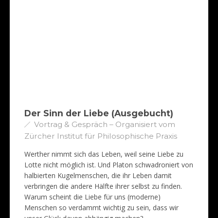
Der Sinn der Liebe (Ausgebucht)
Vortrag & Gespräch – Organisiert vom
Zürcher Institut für Philosophische Praxis
Werther nimmt sich das Leben, weil seine Liebe zu
Lotte nicht möglich ist. Und Platon schwadroniert von
halbierten Kugelmenschen, die ihr Leben damit
verbringen die andere Hälfte ihrer selbst zu finden.
Warum scheint die Liebe für uns (moderne)
Menschen so verdammt wichtig zu sein, dass wir