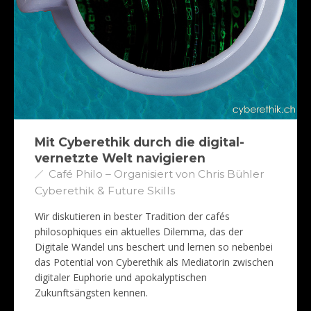
Mit Cyberethik durch die digital-
vernetzte Welt navigieren
Café Philo – Organisiert von Chris Bühler
Cyberethik & Future Skills
Wir diskutieren in bester Tradition der cafés
philosophiques ein aktuelles Dilemma, das der
Digitale Wandel uns beschert und lernen so nebenbei
das Potential von Cyberethik als Mediatorin zwischen
digitaler Euphorie und apokalyptischen
Zukunftsängsten kennen.