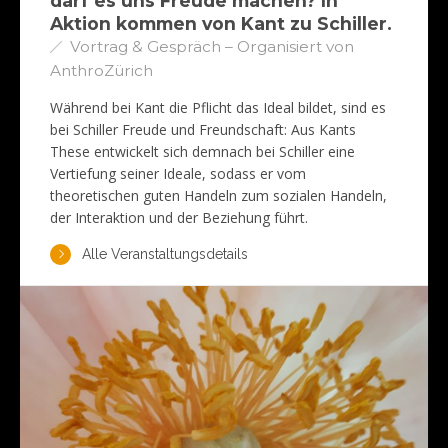
darf es uns Freude machen? In
Aktion kommen von Kant zu Schiller.
Vortrag & Gespräch – Organisiert von
AnthroZürich
Während bei Kant die Pflicht das Ideal bildet, sind es
bei Schiller Freude und Freundschaft: Aus Kants
These entwickelt sich demnach bei Schiller eine
Vertiefung seiner Ideale, sodass er vom
theoretischen guten Handeln zum sozialen Handeln,
der Interaktion und der Beziehung führt.
Alle Veranstaltungsdetails