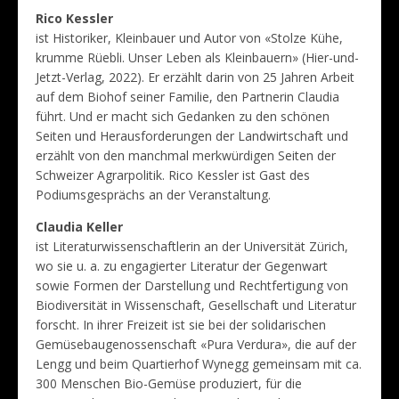
Rico Kessler
ist Historiker, Kleinbauer und Autor von «Stolze Kühe,
krumme Rüebli. Unser Leben als Kleinbauern» (Hier-und-
Jetzt-Verlag, 2022). Er erzählt darin von 25 Jahren Arbeit
auf dem Biohof seiner Familie, den Partnerin Claudia
führt. Und er macht sich Gedanken zu den schönen
Seiten und Herausforderungen der Landwirtschaft und
erzählt von den manchmal merkwürdigen Seiten der
Schweizer Agrarpolitik. Rico Kessler ist Gast des
Podiumsgesprächs an der Veranstaltung.
Claudia Keller
ist Literaturwissenschaftlerin an der Universität Zürich,
wo sie u. a. zu engagierter Literatur der Gegenwart
sowie Formen der Darstellung und Rechtfertigung von
Biodiversität in Wissenschaft, Gesellschaft und Literatur
forscht. In ihrer Freizeit ist sie bei der solidarischen
Gemüsebaugenossenschaft «Pura Verdura», die auf der
Lengg und beim Quartierhof Wynegg gemeinsam mit ca.
300 Menschen Bio-Gemüse produziert, für die