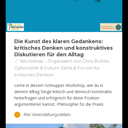
Die Kunst des klaren Gedankens:
kritisches Denken und konstruktives
Diskutieren für den Alltag
Workshop – Organisiert von Chris Bühler
Cyberethik & Future Skills & Forum für
kritisches Denken
Lerne in diesem Schnupper-Workshop, wie du in
deinem Alltag Dinge kritisch und dennoch konstruktiv
hinterfragen und erfolgreich für deine Position
argumentieren kannst. Philosophie für die Praxis.
Alle Veranstaltungsdetails