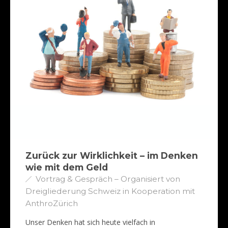
Zurück zur Wirklichkeit – im Denken
wie mit dem Geld
Vortrag & Gespräch – Organisiert von
Dreigliederung Schweiz in Kooperation mit
AnthroZürich
Unser Denken hat sich heute vielfach in