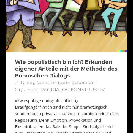
Wie populistisch bin ich? Erkunden
eigener Anteile mit der Methode des
Bohmschen Dialogs
Dialogisches Gruppengespräch –
Organisiert von DIALOG KONSTRUKTIV
«Zwiespältige und grobschlächtige
Draufgänger*innen sind nicht nur dramaturgisch,
sondern auch privat attraktiv», proklamierte einst eine
Regisseurin. Denn Emotion, Provokation und
Exzentrik seien das Salz der Suppe. Sind folglich nicht