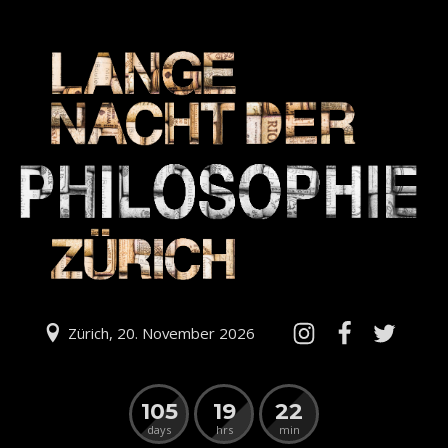
Zürich, 20. November 2026
105
19
22
days
hrs
min