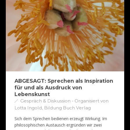
ABGESAGT: Sprechen als Inspiration
für und als Ausdruck von
Lebenskunst
Gespräch & Diskussion - Organisiert von
Lotta Ingold, Bildung Buch Verlag
Sich dem Sprechen bedienen erzeugt Wirkung. Im
philosophischen Austausch ergründen wir zwei