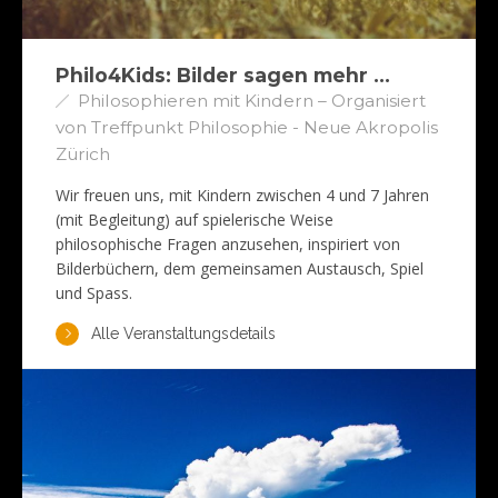
Philo4Kids: Bilder sagen mehr …
Philosophieren mit Kindern – Organisiert
von Treffpunkt Philosophie - Neue Akropolis
Zürich
Wir freuen uns, mit Kindern zwischen 4 und 7 Jahren
(mit Begleitung) auf spielerische Weise
philosophische Fragen anzusehen, inspiriert von
Bilderbüchern, dem gemeinsamen Austausch, Spiel
und Spass.
Alle Veranstaltungsdetails