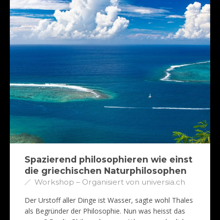
Spazierend philosophieren wie einst
die griechischen Naturphilosophen
Workshop – Organisiert von universia.ch
Der Urstoff aller Dinge ist Wasser, sagte wohl Thales
als Begründer der Philosophie. Nun was heisst das