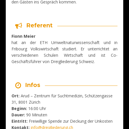
den Gästen ins Gespräch kommen.
Referent
Fionn Meier
hat an der ETH Umweltnaturwissenschaft und in
Fribourg Volkswirtschaft studiert. Er unterrichtet an
verschiedenen Schulen Wirtschaft und ist Co-
Geschäftsführer von Dreigliederung Schweiz.
Infos
Ort:
Arud – Zentrum für Suchtmedizin, Schützengasse
31, 8001 Zürich
Beginn:
16:00 Uhr
Dauer:
90 Minuten
Eintritt:
Freiwillige Spende zur Deckung der Unkosten
Kontakt:
info@dreigliederung.ch