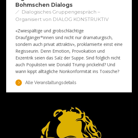
Bohmschen Dialogs
Dialogisches Gruppengespräch –
Organisiert von DIALOG KONSTRUKTIV
«Zwiespältige und grobschlächtige
Draufgänger*innen sind nicht nur dramaturgisch,
sondern auch privat attraktiv», proklamierte einst eine
Regisseurin. Denn Emotion, Provokation und
Exzentrik seien das Salz der Suppe. Sind folglich nicht
auch Populisten wie Donald Trump prickelnd? Und
wann kippt alltägliche Nonkonformität ins Toxische?
Alle Veranstaltungsdetails