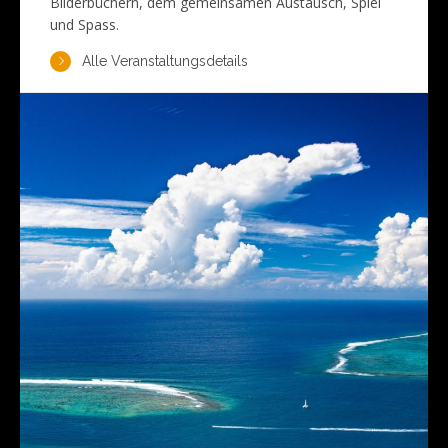
Bilderbüchern, dem gemeinsamen Austausch, Spiel
und Spass.
Alle Veranstaltungsdetails