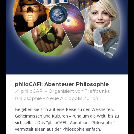
philoCAFI: Abenteuer Philosophie
philoCAFI – Organisiert von Treffpunkt
Philosophie - Neue Akropolis Zürich
Begeben Sie sich auf eine Reise zu den Weisheiten,
Geheimnissen und Kulturen – rund um die Welt, bis zu
sich selbst. Das "philoCAFI - Abenteuer Philosophie"
vermittelt Ideen aus der Philosophie einfach,