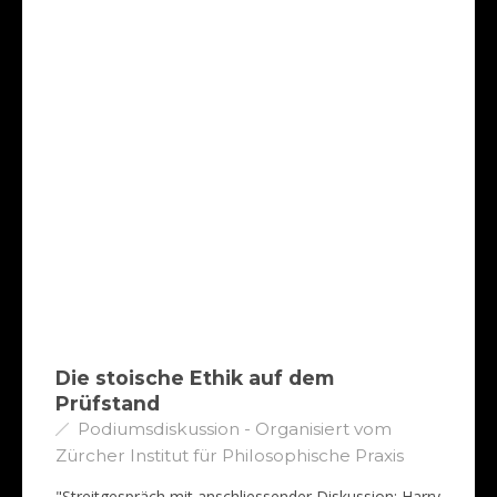
Die stoische Ethik auf dem
Prüfstand
Podiumsdiskussion - Organisiert vom
Zürcher Institut für Philosophische Praxis
"Streitgespräch mit anschliessender Diskussion: Harry