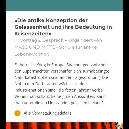
«Die antike Konzeption der
Gelassenheit und ihre Bedeutung in
Krisenzeiten»
Vortrag & Gespräch – Organisiert von
MASS UND MITTE - Schule für antike
Lebensweisheit
Es herrscht Krieg in Europa. Spannungen zwischen
den Supermächten verschärfen sich. Klimabedingte
Naturkatastrophen sind an der Tagesordnung. Die
Not in den Drittstaaten wächst . In den
Industrienationen sind "die fetten Jahren" vorbei.
Wohin man schaut: keine guten Aussichten. Kann
man unter diesen Umständen gelassen bleiben?
Alle Veranstaltungsdetails