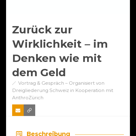
Zurück zur
Wirklichkeit – im
Denken wie mit
dem Geld
Vortrag & Gespräch – Organisiert von
Dreigliederung Schweiz in Kooperation mit
AnthroZürich
Beschreibung