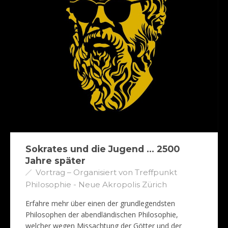
Sokrates und die Jugend … 2500
Jahre später
Vortrag – Organisiert von Treffpunkt
Philosophie - Neue Akropolis Zürich
Erfahre mehr über einen der grundlegendsten
Philosophen der abendländischen Philosophie,
welcher wegen Missachtung der Götter und der