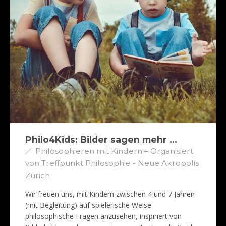
Philo4Kids: Bilder sagen mehr …
Philosophieren mit Kindern – Organisiert
von Treffpunkt Philosophie - Neue Akropolis
Zürich
Wir freuen uns, mit Kindern zwischen 4 und 7 Jahren
(mit Begleitung) auf spielerische Weise
philosophische Fragen anzusehen, inspiriert von