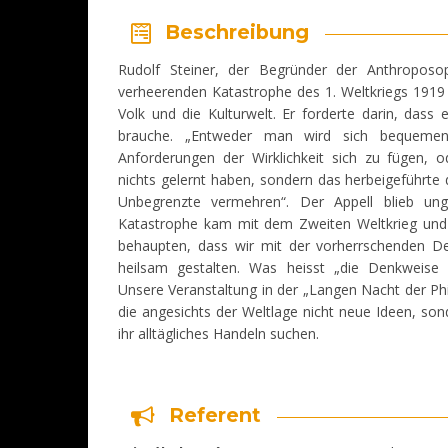
Beschreibung
Rudolf Steiner, der Begründer der Anthroposop
verheerenden Katastrophe des 1. Weltkriegs 1919
Volk und die Kulturwelt. Er forderte darin, dass
brauche. „Entweder man wird sich bequeme
Anforderungen der Wirklichkeit sich zu fügen,
nichts gelernt haben, sondern das herbeigeführte 
Unbegrenzte vermehren“. Der Appell blieb unge
Katastrophe kam mit dem Zweiten Weltkrieg und
behaupten, dass wir mit der vorherrschenden De
heilsam gestalten. Was heisst „die Denkweise 
Unsere Veranstaltung in der „Langen Nacht der Philo
die angesichts der Weltlage nicht neue Ideen, so
ihr alltägliches Handeln suchen.
Referent