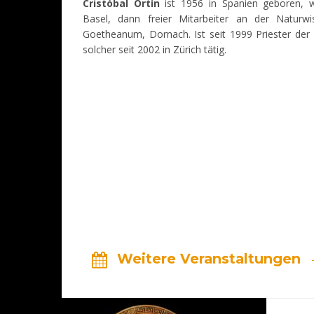
Cristóbal Ortín
ist 1956 in Spanien geboren, wa
Basel, dann freier Mitarbeiter an der Naturwi
Goetheanum, Dornach. Ist seit 1999 Priester der
solcher seit 2002 in Zürich tätig.
Weitere Veranstaltungen