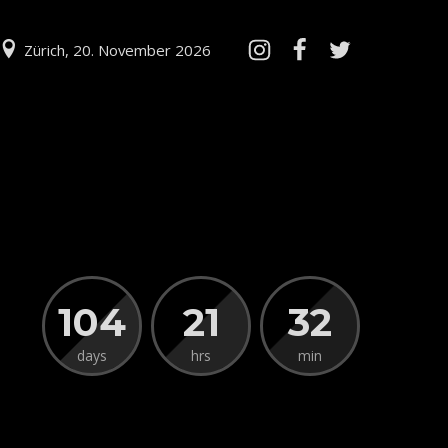
Zürich, 20. November 2026
104
21
32
days
hrs
min