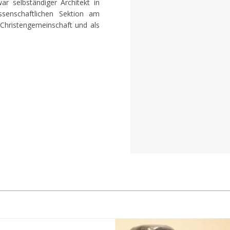
r selbständiger Architekt in
ssenschaftlichen Sektion am
 Christengemeinschaft und als