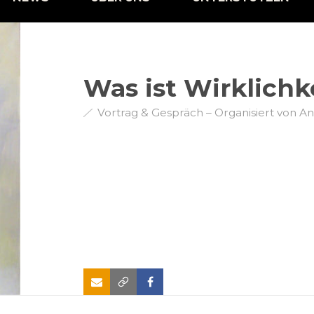
Was ist Wirklichk
Vortrag & Gespräch – Organisiert von A