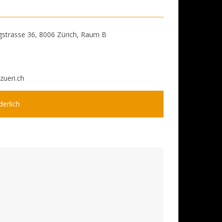
gstrasse 36, 8006 Zürich, Raum B
ueri.ch
erlich