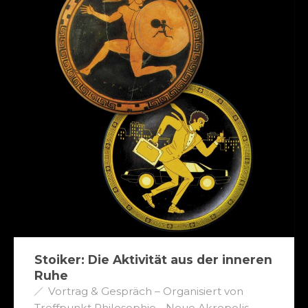
Stoiker: Die Aktivität aus der inneren
Ruhe
Vortrag & Gespräch – Organisiert von
Treffpunkt Philosophie - Neue Akropolis