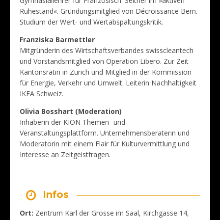
Gymnasiallehrer für Französisch. Seither im »aktiven
Ruhestand«. Gründungsmitglied von Décroissance Bern.
Studium der Wert- und Wertabspaltungskritik.
Franziska Barmettler
Mitgründerin des Wirtschaftsverbandes swisscleantech
und Vorstandsmitglied von Operation Libero. Zur Zeit
Kantonsrätin in Zürich und Mitglied in der Kommission
für Energie, Verkehr und Umwelt. Leiterin Nachhaltigkeit
IKEA Schweiz.
Olivia Bosshart (Moderation)
Inhaberin der KION Themen- und
Veranstaltungsplattform. Unternehmensberaterin und
Moderatorin mit einem Flair für Kulturvermittlung und
Interesse an Zeitgeistfragen.
Infos
Ort:
Zentrum Karl der Grosse im Saal, Kirchgasse 14,