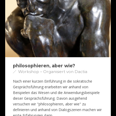
philosophieren, aber wie?
Workshop – Organisiert von Dactia
Nach einer kurzen Einführung in die sokratische
Gesprächsführung erarbeiten wir anhand von
Beispielen das Wesen und die Anwendungsbeispiele
dieser Gesprächsführung. Davon ausgehend
versuchen wir "philosophieren, aber wie" zu
definieren und anhand von Dialogszenen machen wir
erste Erfahrungen darin.