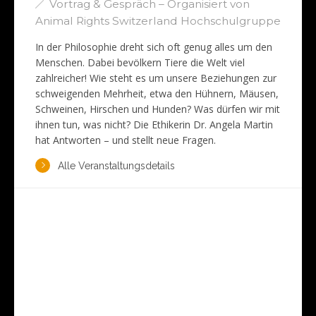
Vortrag & Gespräch – Organisiert von
Animal Rights Switzerland Hochschulgruppe
In der Philosophie dreht sich oft genug alles um den
Menschen. Dabei bevölkern Tiere die Welt viel
zahlreicher! Wie steht es um unsere Beziehungen zur
schweigenden Mehrheit, etwa den Hühnern, Mäusen,
Schweinen, Hirschen und Hunden? Was dürfen wir mit
ihnen tun, was nicht? Die Ethikerin Dr. Angela Martin
hat Antworten – und stellt neue Fragen.
Alle Veranstaltungsdetails