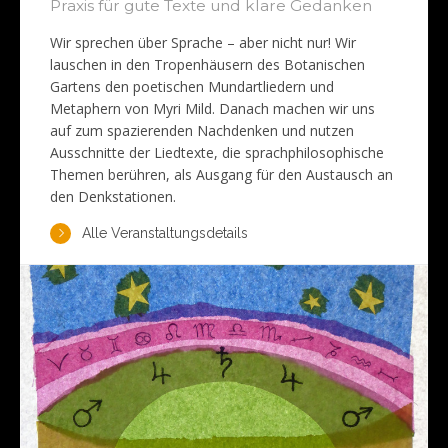
Praxis für gute Texte und klare Gedanken
Wir sprechen über Sprache – aber nicht nur! Wir
lauschen in den Tropenhäusern des Botanischen
Gartens den poetischen Mundartliedern und
Metaphern von Myri Mild. Danach machen wir uns
auf zum spazierenden Nachdenken und nutzen
Ausschnitte der Liedtexte, die sprachphilosophische
Themen berühren, als Ausgang für den Austausch an
den Denkstationen.
Alle Veranstaltungsdetails