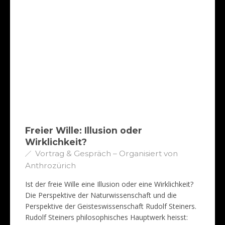
Freier Wille: Illusion oder
Wirklichkeit?
Vortrag & Gespräch – Organisiert von
Anthrozürich
Ist der freie Wille eine Illusion oder eine Wirklichkeit?
Die Perspektive der Naturwissenschaft und die
Perspektive der Geisteswissenschaft Rudolf Steiners.
Rudolf Steiners philosophisches Hauptwerk heisst: