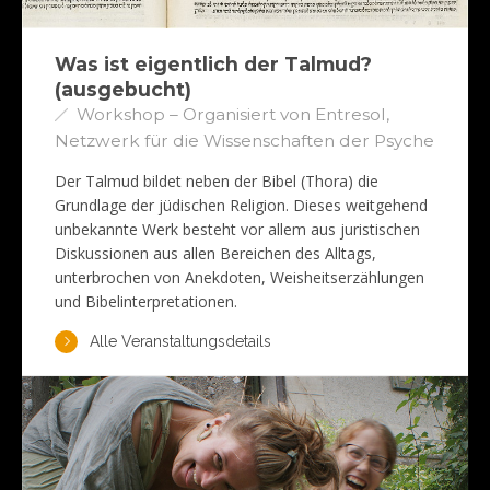
Was ist eigentlich der Talmud?
(ausgebucht)
Workshop – Organisiert von Entresol,
Netzwerk für die Wissenschaften der Psyche
Der Talmud bildet neben der Bibel (Thora) die
Grundlage der jüdischen Religion. Dieses weitgehend
unbekannte Werk besteht vor allem aus juristischen
Diskussionen aus allen Bereichen des Alltags,
unterbrochen von Anekdoten, Weisheitserzählungen
und Bibelinterpretationen.
Alle Veranstaltungsdetails