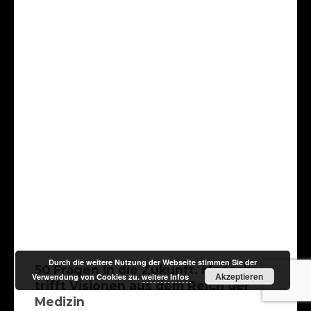
Durch die weitere Nutzung der Webseite stimmen Sie der
50 Fragen in die Zukunft. Mensch
Akzeptieren
Verwendung von Cookies zu.
weitere Infos
trifft Visionen aus dem Reich der
Medizin