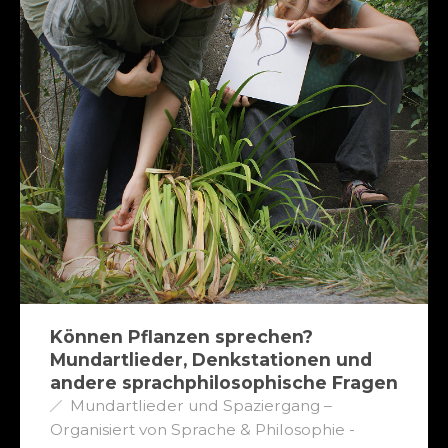
Können Pflanzen sprechen?
Mundartlieder, Denkstationen und
andere sprachphilosophische Fragen
Mundartlieder und Spaziergang –
Organisiert von Sprache & Philosophie -