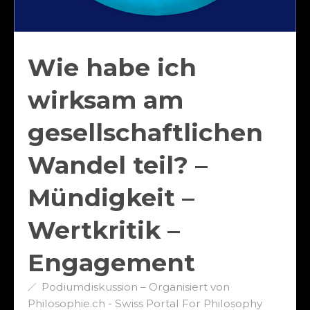
Wie habe ich
wirksam am
gesellschaftlichen
Wandel teil? –
Mündigkeit –
Wertkritik –
Engagement
Podiumdiskussion – Organisiert von
Philosophie.ch - Swiss Portal For Philosophy