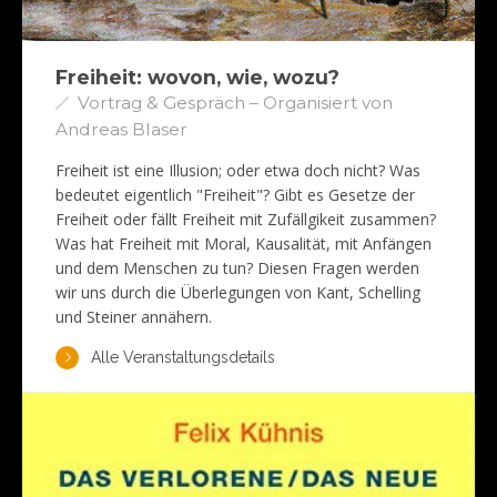
Freiheit: wovon, wie, wozu?
Vortrag & Gespräch – Organisiert von
Andreas Blaser
Freiheit ist eine Illusion; oder etwa doch nicht? Was
bedeutet eigentlich "Freiheit"? Gibt es Gesetze der
Freiheit oder fällt Freiheit mit Zufällgikeit zusammen?
Was hat Freiheit mit Moral, Kausalität, mit Anfängen
und dem Menschen zu tun? Diesen Fragen werden
wir uns durch die Überlegungen von Kant, Schelling
und Steiner annähern.
Alle Veranstaltungsdetails